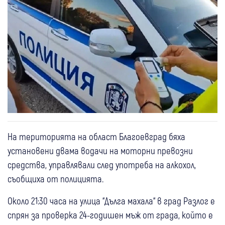
На територията на област Благоевград бяха
установени двама водачи на моторни превозни
средства, управлявали след употреба на алкохол,
съобщиха от полицията.
Около 21:30 часа на улица “Дълга махала“ в град Разлог е
спрян за проверка 24-годишен мъж от града, който е