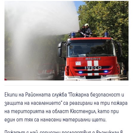
Екипи на Районната служба “Пожарна безопасност и
защита на населението“ са реагирали на три пожара
на територията на област Кюстендил, като при
един от тях са нанесени материални щети.
Пожарът с най-сериозни последствия е възникнал в