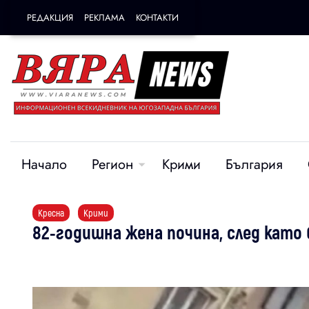
РЕДАКЦИЯ
РЕКЛАМА
КОНТАКТИ
Начало
Регион
Крими
България
Кресна
Крими
82-годишна жена почина, след като 