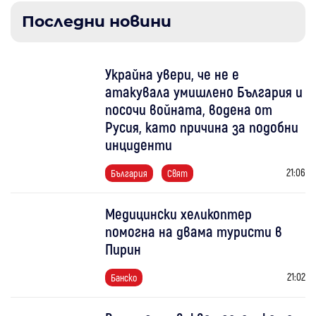
Последни новини
Украйна увери, че не е
атакувала умишлено България и
посочи войната, водена от
Русия, като причина за подобни
инциденти
21:06
България
Свят
Медицински хеликоптер
помогна на двама туристи в
Пирин
21:02
Банско