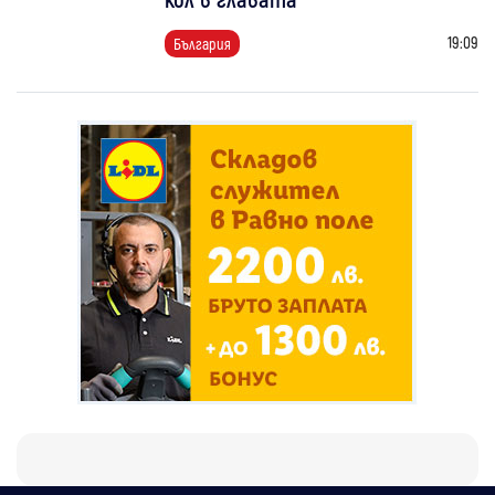
19:09
България