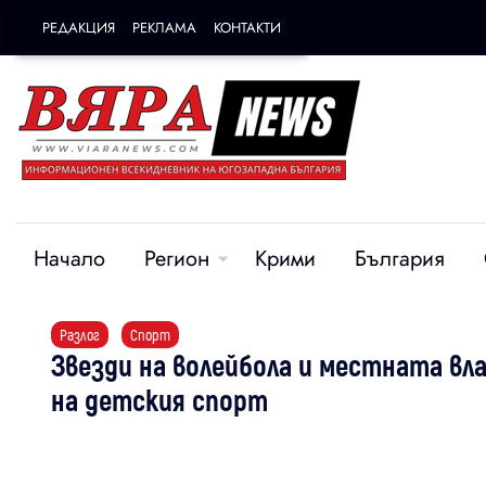
РЕДАКЦИЯ
РЕКЛАМА
КОНТАКТИ
Начало
Регион
Крими
България
Разлог
Спорт
Звезди на волейбола и местната вла
на детския спорт