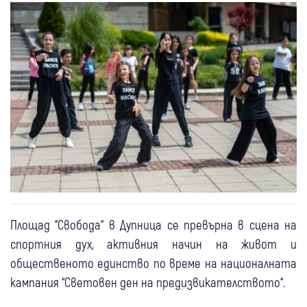
Площад “Свобода“ в Дупница се превърна в сцена на
спортния дух, активния начин на живот и
общественото единство по време на националната
кампания “Световен ден на предизвикателството“.