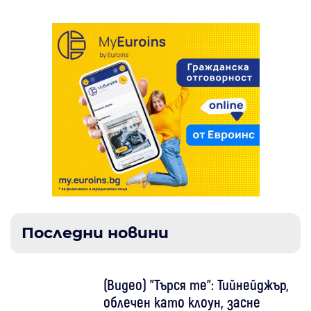
Последни новини
(Видео) "Търся те": Тийнейджър,
облечен като клоун, засне