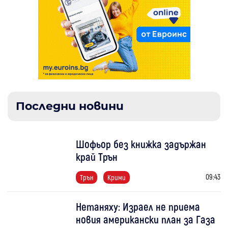
Последни новини
Шофьор без книжка задържан
край Трън
09:43
Трън
Крими
Нетаняху: Израел не приема
новия американски план за Газа