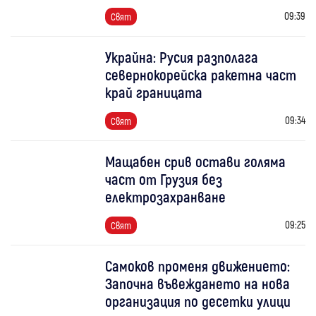
09:39
Свят
Украйна: Русия разполага
севернокорейска ракетна част
край границата
09:34
Свят
Мащабен срив остави голяма
част от Грузия без
електрозахранване
09:25
Свят
Самоков променя движението:
Започна въвеждането на нова
организация по десетки улици