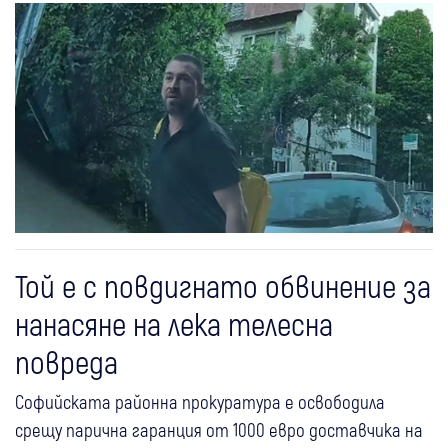
Той е с повдигнато обвинение за
нанасяне на лека телесна
повреда
Софийската районна прокуратура е освободила
срещу парична гаранция от 1000 евро доставчика на