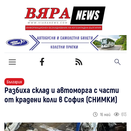
България
Разбиха склад и автоморга с части
от крадени коли в София (СНИМКИ)
613
16 май