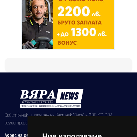
Собственик и издател на вестник "Вяра" е "АВС КО" ООД,
регистрирана на 08.05.2002 година.
Адрес на редакцията
Ние използваме