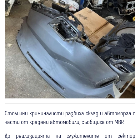
Столични криминалисти разбиха склад и автоморга с
части от крадени автомобили, съобщиха от МВР.
До реализацията на служителите от сектор