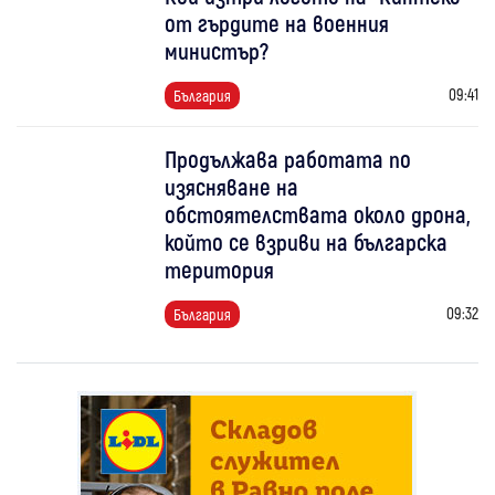
от гърдите на военния
министър?
09:41
България
Продължава работата по
изясняване на
обстоятелствата около дрона,
който се взриви на българска
територия
09:32
България