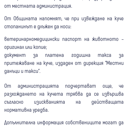
от местната администрация.
От Общината напомнят, че при извеждане на куче
стопанинът е длъжен да носи:
ветеринарномедицински паспорт на животното –
оригинал или копие;
документ за платена годишна такса за
притежаване на куче, издаден от дирекция “Местни
данъци и такси“.
От администрацията подчертават още, че
разхождането на кучета трябва да се извършва
съгласно изискванията на действащата
нормативна уредба.
Допълнителна информация собствениците могат да