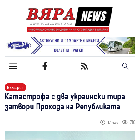
България
Катастрофа с два украински тира
затвори Прохода на Републиката
710
17 май