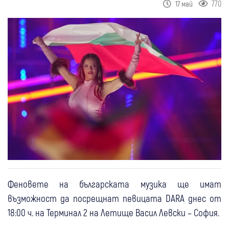
770
17 май
Феновете на българската музика ще имат
възможност да посрещнат певицата DARA днес от
18:00 ч. на Терминал 2 на Летище Васил Левски – София.