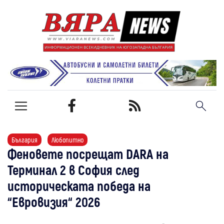
България
Любопитно
Феновете посрещат DARA на
Терминал 2 в София след
историческата победа на
“Евровизия“ 2026