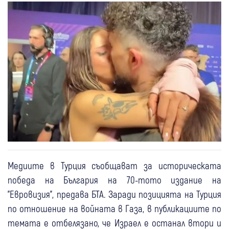
Медиите в Турция съобщават за историческата
победа на България на 70-тото издание на
"Евровизия", предава БТА. Заради позицията на Турция
по отношение на войната в Газа, в публикациите по
темата е отбелязано, че Израел е останал втори и