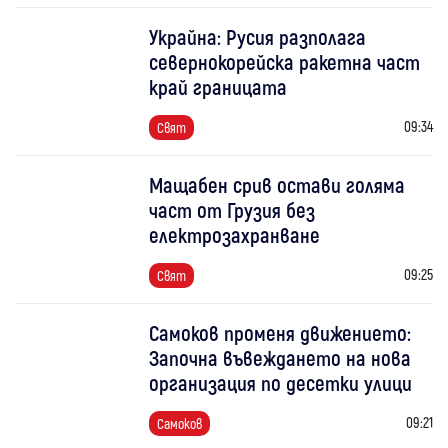
Украйна: Русия разполага
севернокорейска ракетна част
край границата
09:34
Свят
Мащабен срив остави голяма
част от Грузия без
електрозахранване
09:25
Свят
Самоков променя движението:
Започна въвеждането на нова
организация по десетки улици
09:21
Самоков