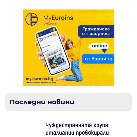
Последни новини
Чуждестранната група
италианци провокирали