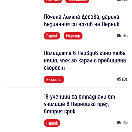
Почина Лиляна Десова, дарила
безценния си архив на Перник
05 авг
Перник
Радомир
Полицията в Пловдив гони това
нещо, мъж го карал с превишена
скорост
05 авг
България
18 ученици са отпаднали от
училище в Пернишко през
втория срок
05 авг
Перник