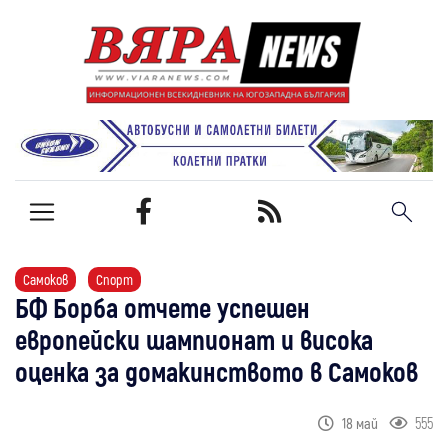
Самоков
Спорт
БФ Борба отчете успешен
европейски шампионат и висока
оценка за домакинството в Самоков
555
18 май