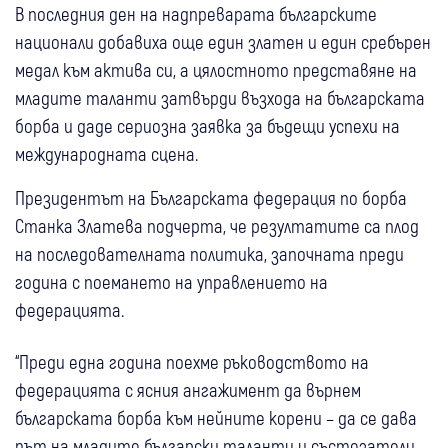
В последния ден на надпреварата българските
национали добавиха още един златен и един сребърен
медал към актива си, а цялостното представяне на
младите таланти затвърди възхода на българската
борба и даде сериозна заявка за бъдещи успехи на
международната сцена.
Президентът на Българската федерация по борба
Станка Златева подчерта, че резултатите са плод
на последователната политика, започната преди
година с поемането на управлението на
федерацията.
“Преди една година поехме ръководството на
федерацията с ясния ангажимент да върнем
българската борба към нейните корени – да се дава
път на младите български таланти и състезатели,