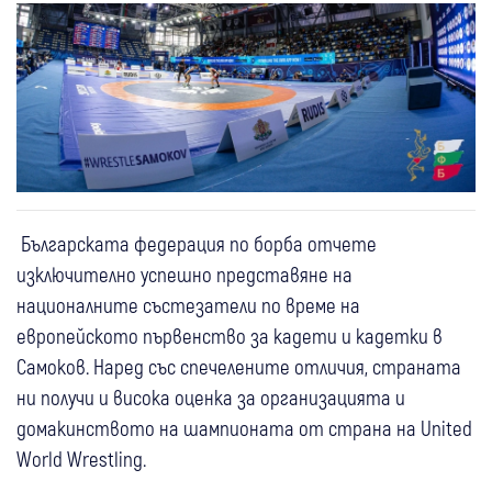
Българската федерация по борба отчете
изключително успешно представяне на
националните състезатели по време на
европейското първенство за кадети и кадетки в
Самоков. Наред със спечелените отличия, страната
ни получи и висока оценка за организацията и
домакинството на шампионата от страна на United
World Wrestling.