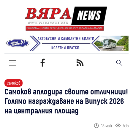
Самоков
Самоков аплодира своите отличници!
Голямо награждаване на Випуск 2026
на централния площад
595
18 май