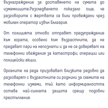
възнаграждение за доставянето на сумата до
измамниците.Разследването показало още, че
разговорите с жертвата са били провеждани чрез
мобилен оператор извън България.
От полицията отново отправят предупреждение
към хората, особено към възрастните, да не
предават пари на непознати и да не се доверяват на
телефонни обаждания за катастрофи, операции или
полицейски акции.
Органите на реда призовават близките редовно да
разговарят с възрастните си роднини за схемите на
телефонни измами, тъй като информираността
остава най-силната защита срещу подобни
престъпления.