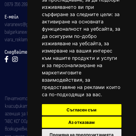
0879 356 289
изживяването ви при
сърфиране за следните цели:
за
Е-мейл
активиране на основната
viaranews@gmail.com
функционалност на уебсайта
,
за
balgarkanews@gmail.com
да осигурим по-добро
viara_reklama@mail.bg
изживяване на уебсайта
,
за
измерване на вашия интерес
Следвайте ни:
към нашите продукти и услуги
и за персонализиране на
маркетинговите
взаимодействия
,
за
предоставяне на реклами които
са по-подходящи за вас
.
Печатното издание на вестника е регистрирано в националния
класификатор на печатните издания (Българска национална
Съгласен съм
агенция за ISSN) под номер: ISSN 1312-4722.
"АВС КО" ООД е притежател на марката: Вяра информационен
Аз отказвам
всекидневник на югозападна България, със свидетелство за марка
Промяна на предпочитанията