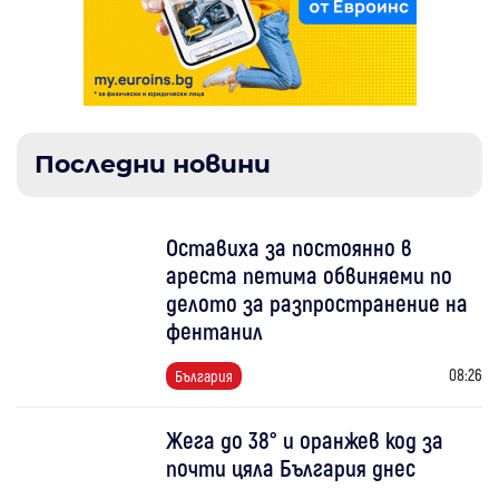
Последни новини
Оставиха за постоянно в
ареста петима обвиняеми по
делото за разпространение на
фентанил
08:26
България
Жега до 38° и оранжев код за
почти цяла България днес