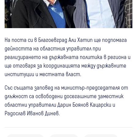
На поста си в Благоевград Али Хатип ще подпомага
дейността на областния управител при
реализирането на държавната политика в региона и
ще отговаря за координацията между държавните
институции и местната власт.
Със същата заповед на министър-председателя от
длъжност са освободени досегашните заместник
областни управители Дарин Боянов Кацарски и
Радослав Иванов Динев.