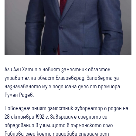
Али Али Хатип е новият заместник областен
управител на област Благоевград. Заповедта за
назначаването му е подписана днес от премиера
Румен Радев.
Новоназначеният заместник-губернатор е роден на
28 октомври 1992 г. Завършил е средното си
образование в училището в гърменското село
Рибново, след което придобива специалност