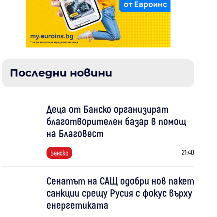
Последни новини
Деца от Банско организират
благотворителен базар в помощ
на Благовест
21:40
Банско
Сенатът на САЩ одобри нов пакет
санкции срещу Русия с фокус върху
енергетиката