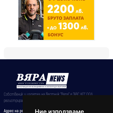
Собственик и издател на вестник "Вяра" е "АВС КО" ООД,
регистрирана на 08.05.2002 година.
Ние използваме
Адрес на редакцията