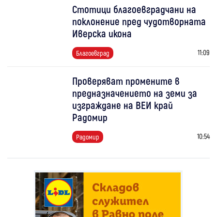
Стотици благоевградчани на
поклонение пред чудотворната
Иверска икона
11:09
Благоевград
Проверяват промените в
предназначението на земи за
изграждане на ВЕИ край
Радомир
10:54
Радомир