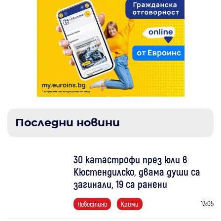
Последни новини
30 катастрофи през юли в
Кюстендилско, двама души са
загинали, 19 са ранени
13:05
Невестино
Крими