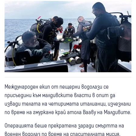
Международен екип от пещерни водолази се
присъедини към малдивските власти в опит да
извади телата на четиримата италианци, изчезнали
по време на гмуркане край атола Вааву на Малдивите.
Операцията беше прекратена заради смъртта на
военен водолаз по време на спасителната мисия.