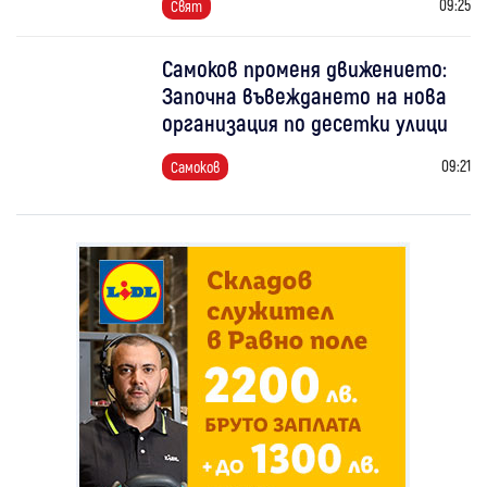
09:25
Свят
Самоков променя движението:
Започна въвеждането на нова
организация по десетки улици
09:21
Самоков