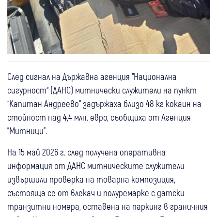
След сигнал на Държавна агенция “Национална
сигурност“ (ДАНС) митнически служители на пункт
“Капитан Андреево“ задържаха близо 48 кг кокаин на
стойност над 4,4 млн. евро, съобщиха от Агенция
"Митници".
На 15 май 2026 г. след получена оперативна
информация от ДАНС митническите служители
извършили проверка на товарна композиция,
състояща се от влекач и полуремарке с датски
транзитни номера, оставена на паркинг в граничния