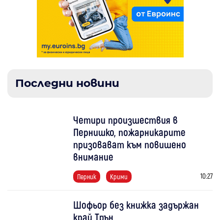
Последни новини
Четири произшествия в
Пернишко, пожарникарите
призовават към повишено
внимание
10:27
Перник
Крими
Шофьор без книжка задържан
край Трън