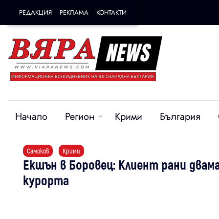
РЕДАКЦИЯ
РЕКЛАМА
КОНТАКТИ
Начало
Регион
Крими
България
Самоков
Крими
Екшън в Боровец: Клиент рани двам
курорта