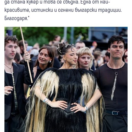
да стана кукер и това се сбъдна. Една от най-
красивите, истински и огнени български традиции.
Благодаря.“