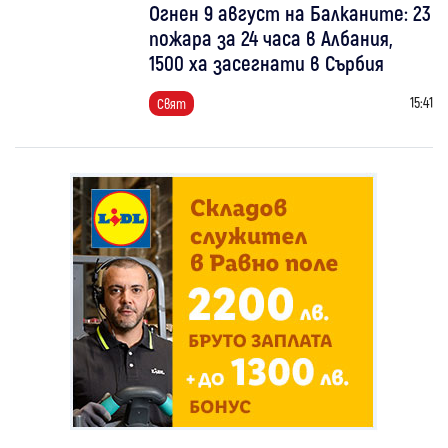
Огнен 9 август на Балканите: 23
пожара за 24 часа в Албания,
1500 ха засегнати в Сърбия
15:41
Свят