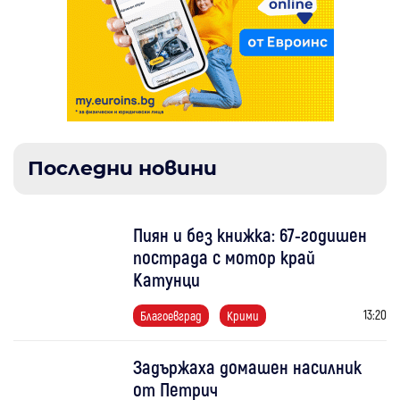
Последни новини
Пиян и без книжка: 67-годишен
пострада с мотор край
Катунци
13:20
Благоевград
Крими
Задържаха домашен насилник
от Петрич