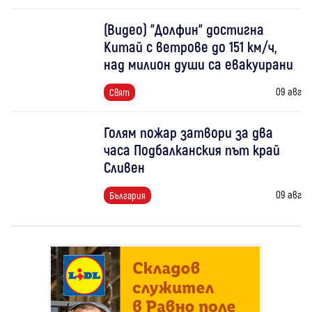
(Видео) "Долфин" достигна
Китай с ветрове до 151 км/ч,
над милион души са евакуирани
09 авг
Свят
Голям пожар затвори за два
часа Подбалканския път край
Сливен
09 авг
България