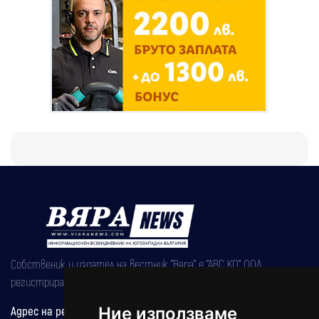
Собственик и издател на вестник "Вяра" е "АВС КО" ООД,
регистрирана на 08.05.2002 година.
Адрес на редакцията
Ние използваме