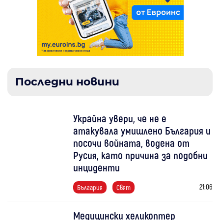
Последни новини
Украйна увери, че не е
атакувала умишлено България и
посочи войната, водена от
Русия, като причина за подобни
инциденти
21:06
България
Свят
Медицински хеликоптер