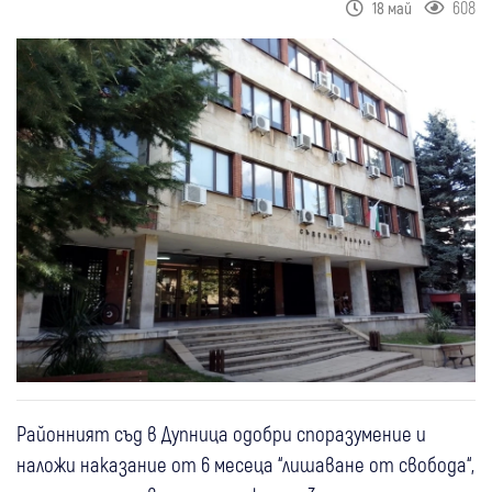
608
18 май
Районният съд в Дупница одобри споразумение и
наложи наказание от 6 месеца “лишаване от свобода“,