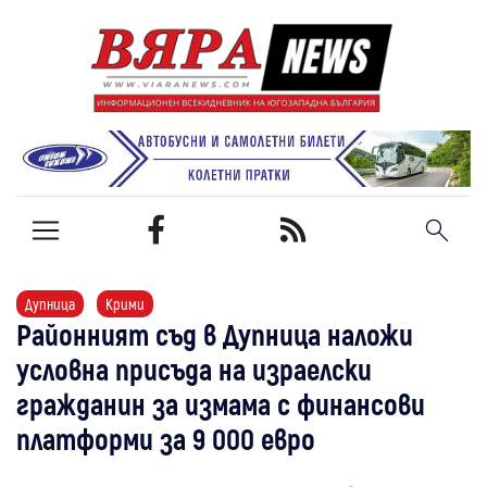
Дупница
Крими
Районният съд в Дупница наложи
условна присъда на израелски
гражданин за измама с финансови
платформи за 9 000 евро