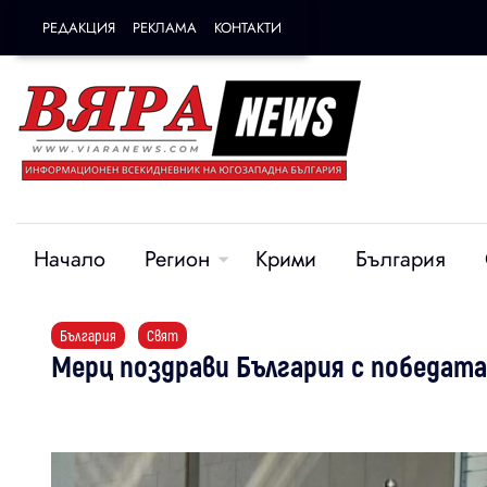
РЕДАКЦИЯ
РЕКЛАМА
КОНТАКТИ
Начало
Регион
Крими
България
България
Свят
Мерц поздрави България с победата