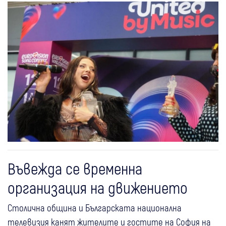
Въвежда се временна
организация на движението
Столична община и Българската национална
телевизия канят жителите и гостите на София на