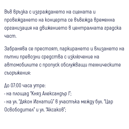
Във връзка с изграждането на сцената и
провеждането на концерта се въвежда временна
организация на движението в централната градска
част.
Забранява се престоят, паркирането и влизането на
пътни превозни средства с изключение на
автомобилите с пропуск обслужващи техническите
съоръжения:
До 07:00 часа утре:
• на площад “Княз Александър І”;
• на ул. “Дякон Игнатий” в участъка между бул. “Цар
Освободител” и ул. “Аксаков”;