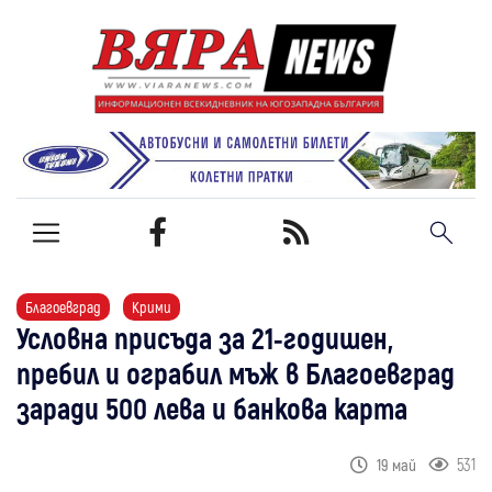
Благоевград
Крими
Условна присъда за 21-годишен,
пребил и ограбил мъж в Благоевград
заради 500 лева и банкова карта
531
19 май