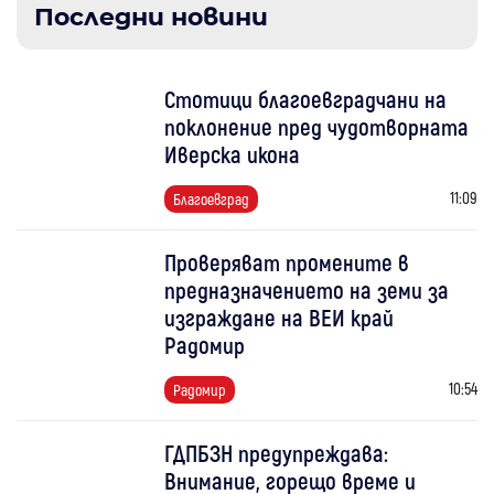
Последни новини
Стотици благоевградчани на
поклонение пред чудотворната
Иверска икона
11:09
Благоевград
Проверяват промените в
предназначението на земи за
изграждане на ВЕИ край
Радомир
10:54
Радомир
ГДПБЗН предупреждава:
Внимание, горещо време и