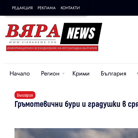
РЕДАКЦИЯ
РЕКЛАМА
КОНТАКТИ
Начало
Регион
Крими
България
България
Гръмотевични бури и градушки в ср