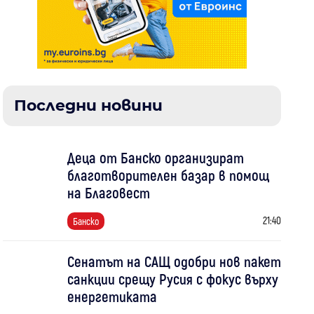
Последни новини
Деца от Банско организират
благотворителен базар в помощ
на Благовест
21:40
Банско
Сенатът на САЩ одобри нов пакет
санкции срещу Русия с фокус върху
енергетиката