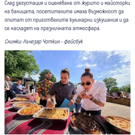
След дегустация и оценяване от журито и майсторки
на баницата, посетителите имаха възможност да
опитат от приготвените кулинарни изкушения и да
се насладят на празничната атмосфера.
Снимки: Лъчезар Чоткин - фейсбук