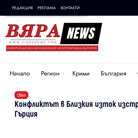
РЕДАКЦИЯ
РЕКЛАМА
КОНТАКТИ
Начало
Регион
Крими
България
Свят
Конфликтът в Близкия изток изстре
Гърция