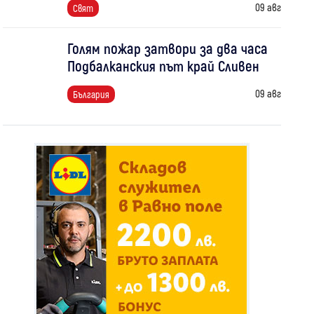
09 авг
Свят
Голям пожар затвори за два часа
Подбалканския път край Сливен
09 авг
България