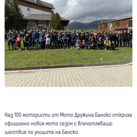
Над 100 мотористи от Мото Дружина Банско откриха
официално новия мото сезон с впечатляващо
шествие по улиците на Банско.