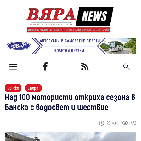
Банско
Спорт
Над 100 мотористи откриха сезона в
Банско с водосвет и шествие
723
20 май