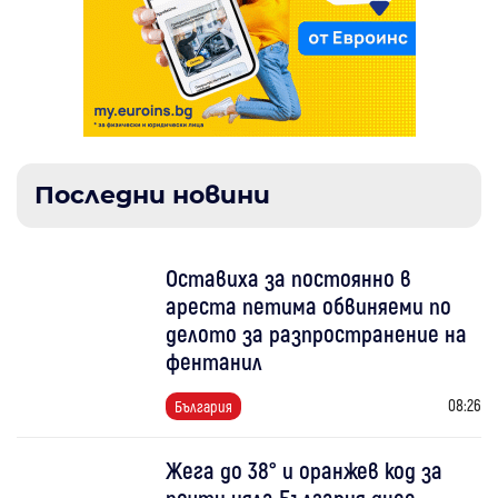
Последни новини
Оставиха за постоянно в
ареста петима обвиняеми по
делото за разпространение на
фентанил
08:26
България
Жега до 38° и оранжев код за
почти цяла България днес