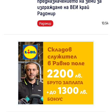
предназначението на земи за
изграждане на ВЕИ край
Радомир
10:54
Радомир