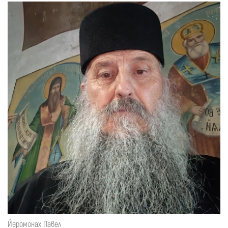
Йеромонах Павел