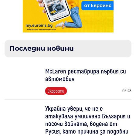
Последни новини
McLaren реставрира първия си
автомобил
06:48
Скорости
Украйна увери, че не е
атакувала умишлено България и
посочи войната, водена от
Русия, като причина за подобни