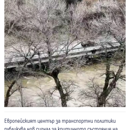
Европейският център за транспортни политики
публикува нов сигнал за критичното състояние на