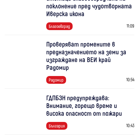
поклонение пред чудотворната
Иверска икона
11:09
Благоевград
Проверяват промените в
предназначението на земи за
изграждане на ВЕИ край
Радомир
10:54
Радомир
ГДПБЗН предупреждава:
Внимание, горещо време и
висока опасност от пожари
10:43
България