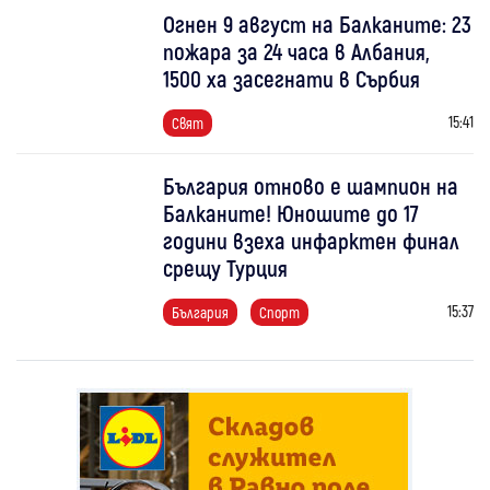
Огнен 9 август на Балканите: 23
пожара за 24 часа в Албания,
1500 ха засегнати в Сърбия
15:41
Свят
България отново е шампион на
Балканите! Юношите до 17
години взеха инфарктен финал
срещу Турция
15:37
България
Спорт