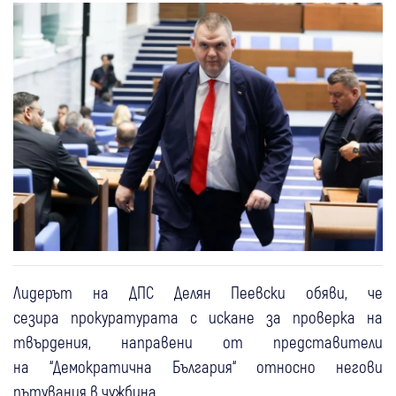
Лидерът на ДПС Делян Пеевски обяви, че
сезира прокуратурата с искане за проверка на
твърдения, направени от представители
на “Демократична България“ относно негови
пътувания в чужбина.