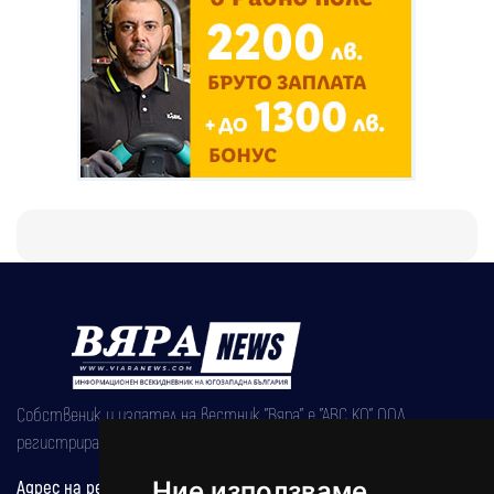
Собственик и издател на вестник "Вяра" е "АВС КО" ООД,
регистрирана на 08.05.2002 година.
Адрес на редакцията
Ние използваме