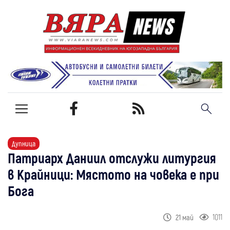
Дупница
Патриарх Даниил отслужи литургия
в Крайници: Мястото на човека е при
Бога
1011
21 май