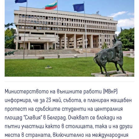
Министерството на външните работи (МВнР)
информира, че за 23 май, събота, е планиран мащабен
протест на сръбските студенти на централния
площад “Славия“ в Белград. Очакват се блокади на
пътни участъци както в столицата, така и на други
места в страната, включително на международния