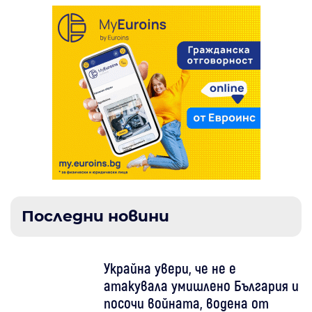
Последни новини
Украйна увери, че не е
атакувала умишлено България и
посочи войната, водена от