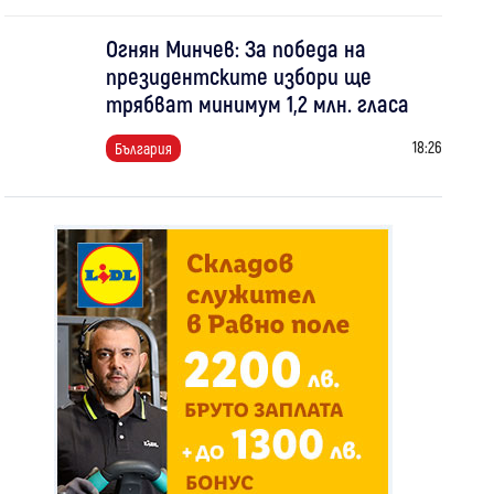
Огнян Минчев: За победа на
президентските избори ще
трябват минимум 1,2 млн. гласа
18:26
България