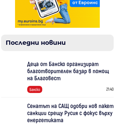
Последни новини
Деца от Банско организират
благотворителен базар в помощ
на Благовест
21:40
Банско
Сенатът на САЩ одобри нов пакет
санкции срещу Русия с фокус върху
енергетиката