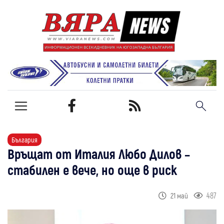
България
Връщат от Италия Любо Дилов –
стабилен е вече, но още в риск
487
21 май