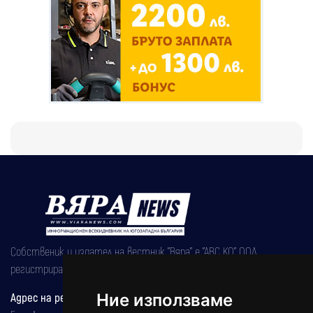
Собственик и издател на вестник "Вяра" е "АВС КО" ООД,
регистрирана на 08.05.2002 година.
Ние използваме
Адрес на редакцията