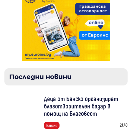
Последни новини
Деца от Банско организират
благотворителен базар в
помощ на Благовест
21:40
Банско