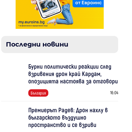
Последни новини
Бурни политически реакции след
взривения дрон край Кардам,
опозицията настоява за отговори
16:04
България
Премиерът Радев: Дрон нахлу в
българското въздушно
пространство и се взриви