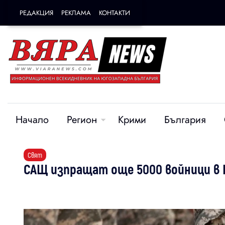
РЕДАКЦИЯ
РЕКЛАМА
КОНТАКТИ
Начало
Регион
Крими
България
Свят
САЩ изпращат още 5000 войници в