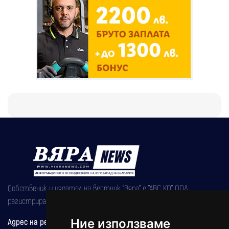
Собственик и издател на вестник "Вяра" е "АВС КО" ООД,
регистрирана на 08.05.2002 година.
Адрес на редакцията
Ние използваме