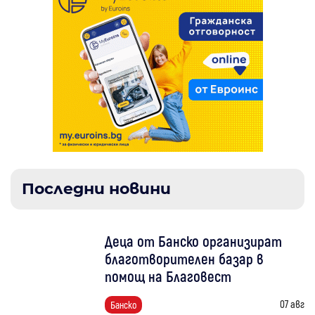
Последни новини
Деца от Банско организират
благотворителен базар в
помощ на Благовест
07 авг
Банско