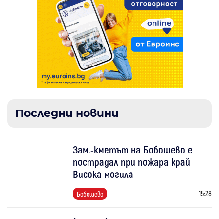
Последни новини
Зам.-кметът на Бобошево е
пострадал при пожара край
Висока могила
15:28
Бобошево