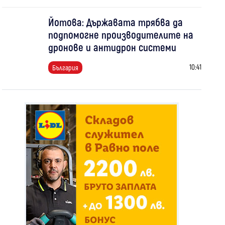
Йотова: Държавата трябва да
подпомогне производителите на
дронове и антидрон системи
10:41
България