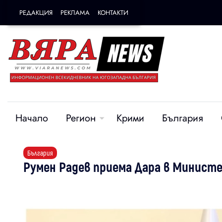
РЕДАКЦИЯ
РЕКЛАМА
КОНТАКТИ
Начало
Регион
Крими
България
България
Румен Радев приема Дара в Минист