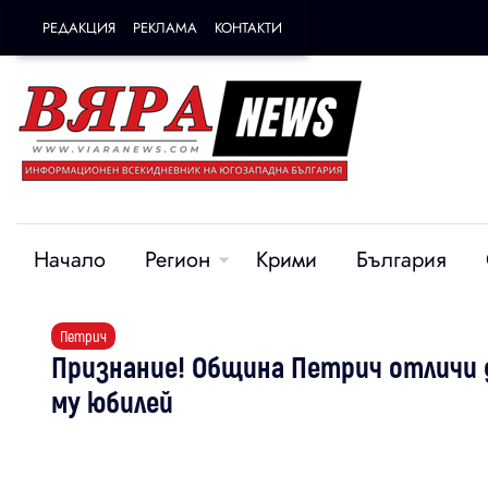
РЕДАКЦИЯ
РЕКЛАМА
КОНТАКТИ
Начало
Регион
Крими
България
Петрич
Признание! Община Петрич отличи д
му юбилей