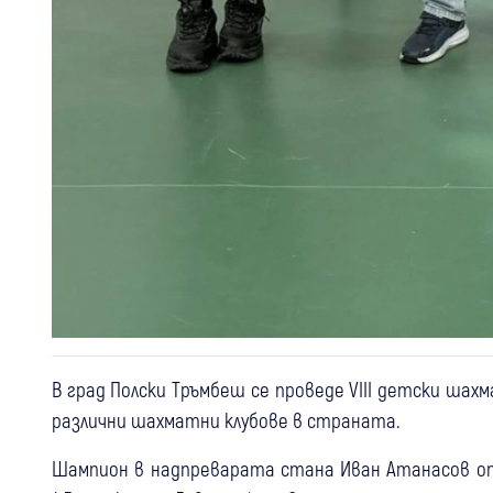
В град Полски Тръмбеш се проведе VIII детски шах
различни шахматни клубове в страната.
Шампион в надпреварата стана Иван Атанасов о