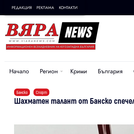
РЕДАКЦИЯ
РЕКЛАМА
КОНТАКТИ
Начало
Регион
Крими
България
Банско
Спорт
Шахматен талант от Банско спечел