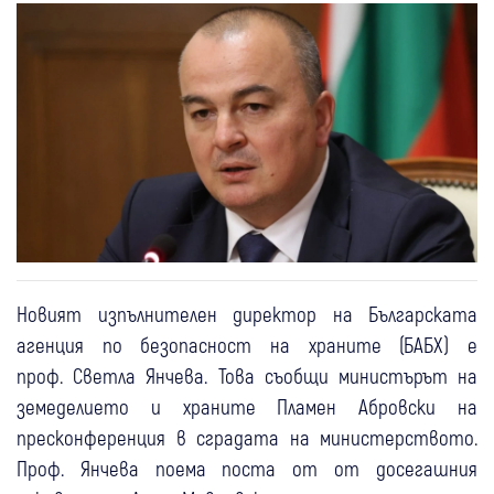
Новият изпълнителен директор на Българската
агенция по безопасност на храните (БАБХ) е
проф. Светла Янчева. Това съобщи министърът на
земеделието и храните Пламен Абровски на
пресконференция в сградата на министерството.
Проф. Янчева поема поста от от досегашния