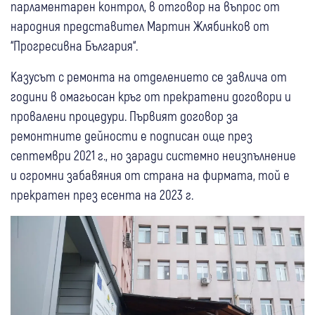
парламентарен контрол, в отговор на въпрос от
народния представител Мартин Жлябинков от
“Прогресивна България“.
Казусът с ремонта на отделението се завлича от
години в омагьосан кръг от прекратени договори и
провалени процедури. Първият договор за
ремонтните дейности е подписан още през
септември 2021 г., но заради системно неизпълнение
и огромни забавяния от страна на фирмата, той е
прекратен през есента на 2023 г.