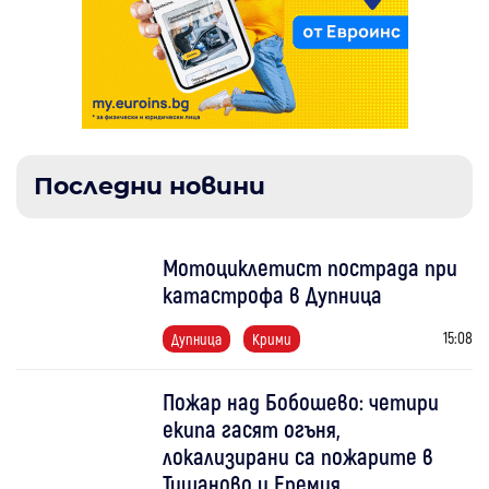
Последни новини
Мотоциклетист пострада при
катастрофа в Дупница
15:08
Дупница
Крими
Пожар над Бобошево: четири
екипа гасят огъня,
локализирани са пожарите в
Тишаново и Еремия