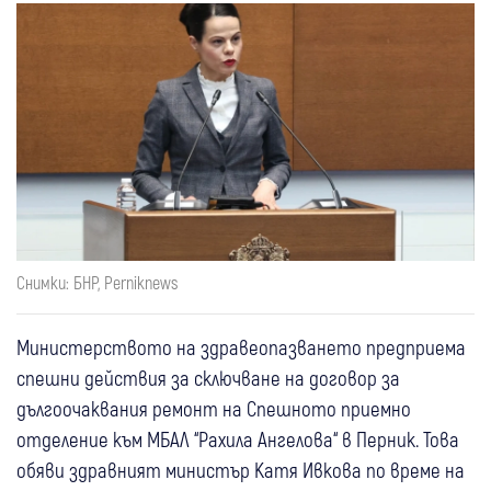
Снимки: БНР, Perniknews
Министерството на здравеопазването предприема
спешни действия за сключване на договор за
дългоочаквания ремонт на Спешното приемно
отделение към МБАЛ “Рахила Ангелова“ в Перник. Това
обяви здравният министър Катя Ивкова по време на