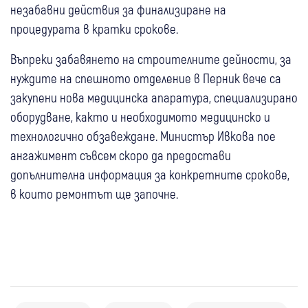
незабавни действия за финализиране на
процедурата в кратки срокове.
Въпреки забавянето на строителните дейности, за
нуждите на спешното отделение в Перник вече са
закупени нова медицинска апаратура, специализирано
оборудване, както и необходимото медицинско и
технологично обзавеждане. Министър Ивкова пое
ангажимент съвсем скоро да предостави
допълнителна информация за конкретните срокове,
в които ремонтът ще започне.